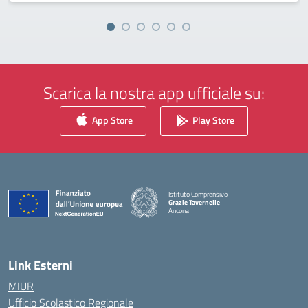
Scarica la nostra app ufficiale su:
App Store
Play Store
Istituto Comprensivo
Grazie Tavernelle
Ancona
— Visita la pagina iniziale della scuola
Link Esterni
MIUR
Ufficio Scolastico Regionale