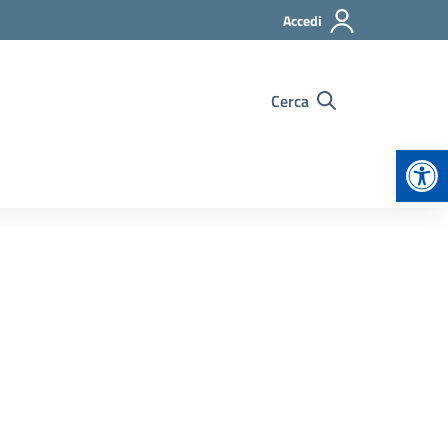
Accedi
Cerca
Apr