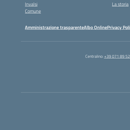
Invalsi
La storia
Comune
Amministrazione trasparente
Albo Online
Privacy Pol
Centralino:
+39 071 89 52