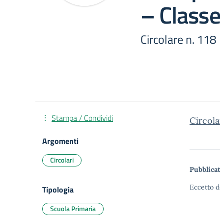
– Classe
Circolare n. 118
Stampa / Condividi
Circola
Argomenti
Circolari
Pubblicat
Eccetto d
Tipologia
Scuola Primaria