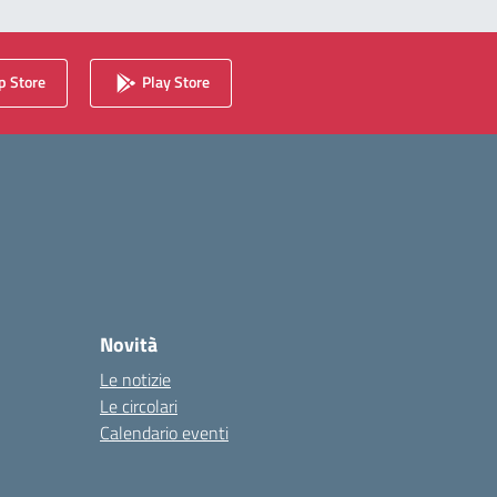
 Store
Play Store
Novità
Le notizie
Le circolari
Calendario eventi