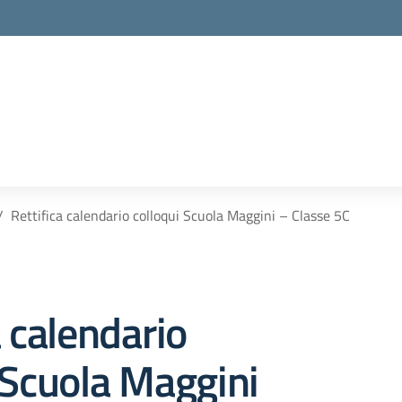
Rettifica calendario colloqui Scuola Maggini – Classe 5C
a calendario
 Scuola Maggini