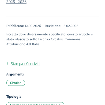
2025_2026
Pubblicato:
12.02.2025
-
Revisione:
12.02.2025
Eccetto dove diversamente specificato, questo articolo è
stato rilasciato sotto Licenza Creative Commons
Attribuzione 4.0 Italia.
Stampa / Condividi
Argomenti
Circolari
Tipologia
Circolari per docenti e personale ATA