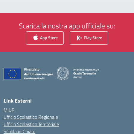
Scarica la nostra app ufficiale su:
App Store
Play Store
Istituto Comprensivo
Grazie Tavernelle
Ancona
— Visita la pagina iniziale della scuola
Link Esterni
MIUR
Ufficio Scolastico Regionale
Ufficio Scolastico Territoriale
Scuola in Chiaro