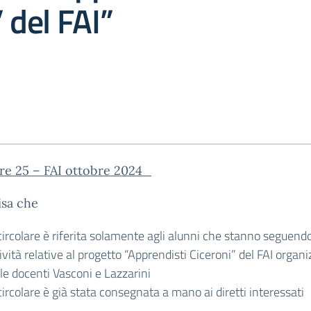
” del FAI”
re 25 – FAI ottobre 2024_
isa che
circolare è riferita solamente agli alunni che stanno seguendo
ività relative al progetto “Apprendisti Ciceroni” del FAI organ
le docenti Vasconi e Lazzarini
circolare è già stata consegnata a mano ai diretti interessati