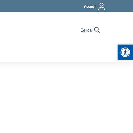
Accedi
Cerca
Apr