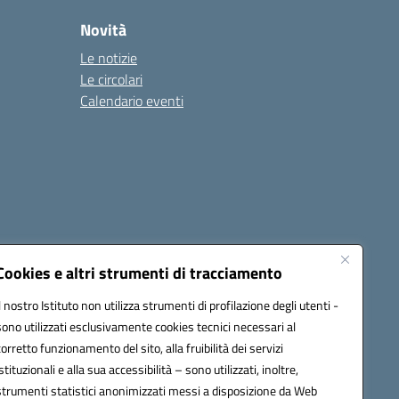
Novità
Le notizie
Le circolari
Calendario eventi
Cookies e altri strumenti di tracciamento
Il nostro Istituto non utilizza strumenti di profilazione degli utenti -
c82000a@pec.istruzione.it
sono utilizzati esclusivamente cookies tecnici necessari al
corretto funzionamento del sito, alla fruibilità dei servizi
istituzionali e alla sua accessibilità – sono utilizzati, inoltre,
strumenti statistici anonimizzati messi a disposizione da Web