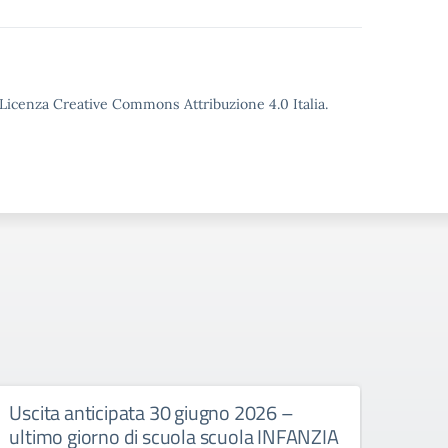
o Licenza Creative Commons Attribuzione 4.0 Italia.
Uscita anticipata 30 giugno 2026 –
Abbi
ultimo giorno di scuola scuola INFANZIA
gli e