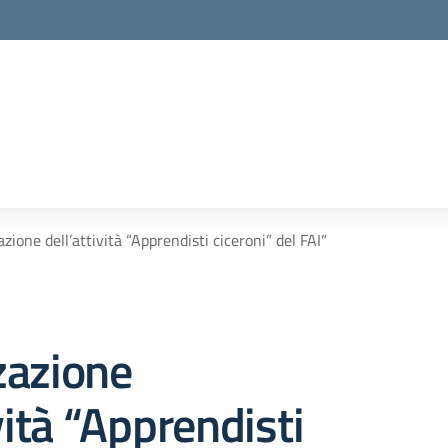
zione dell’attività “Apprendisti ciceroni” del FAI”
zazione
vità “Apprendisti