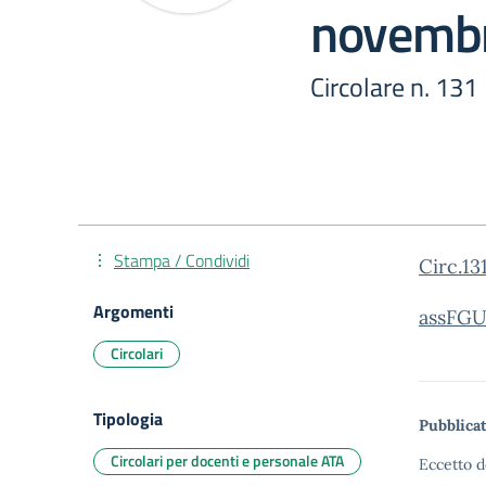
novemb
Circolare n. 131
Stampa / Condividi
Circ.13
Argomenti
assFGU
Circolari
Tipologia
Pubblicat
Circolari per docenti e personale ATA
Eccetto d