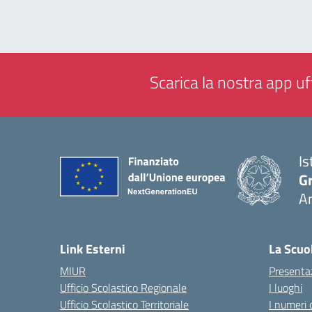
Scarica la nostra app uff
Is
Gr
A
— 
Link Esterni
La Scuo
MIUR
Presenta
Ufficio Scolastico Regionale
I luoghi
Ufficio Scolastico Territoriale
I numeri 