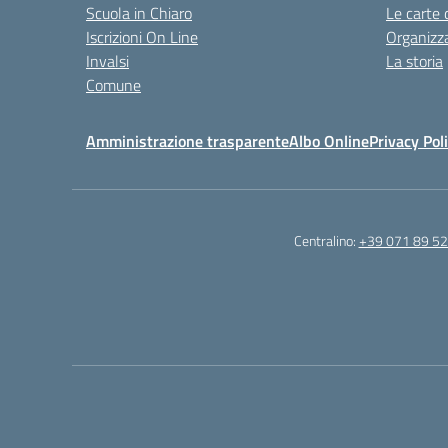
Scuola in Chiaro
Le carte 
Iscrizioni On Line
Organizz
Invalsi
La storia
Comune
Amministrazione trasparente
Albo Online
Privacy Pol
Centralino:
+39 071 89 52