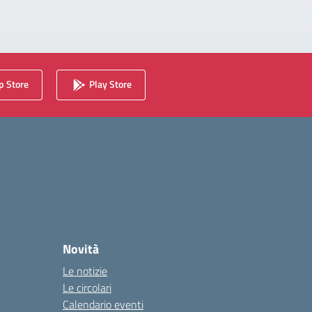
 Store
Play Store
Novità
Le notizie
Le circolari
Calendario eventi