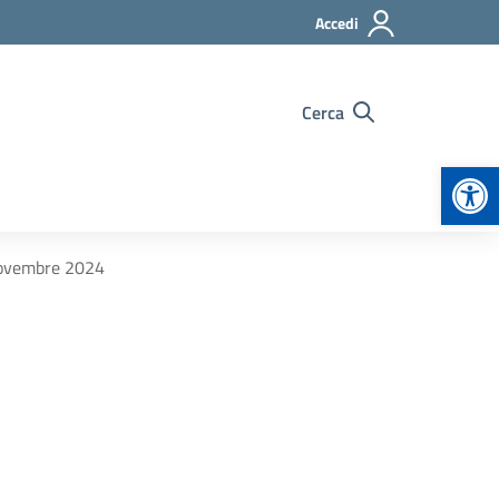
Accedi
Cerca
Apr
novembre 2024