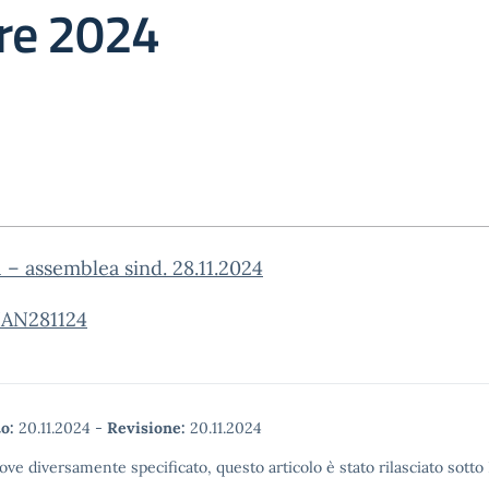
re 2024
1 – assemblea sind. 28.11.2024
AN281124
o:
20.11.2024
-
Revisione:
20.11.2024
ove diversamente specificato, questo articolo è stato rilasciato sott