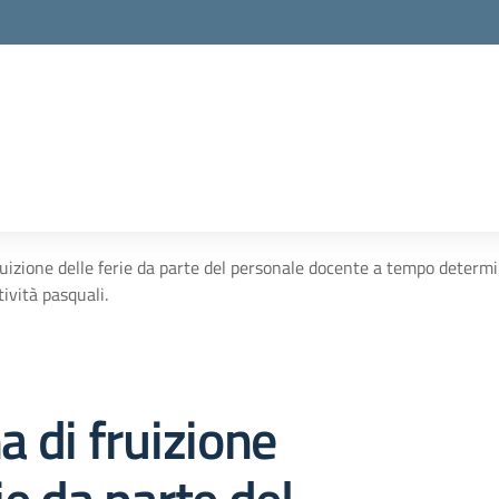
fruizione delle ferie da parte del personale docente a tempo deter
tività pasquali.
a di fruizione