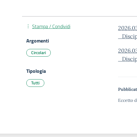
Stampa / Condividi
2026.0
_Disci
Argomenti
2026.0
Circolari
_Disci
Tipologia
Tutti
Pubblicat
Eccetto d