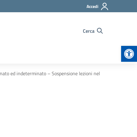
Accedi
Cerca
Apr
minato ed indeterminato – Sospensione lezioni nel