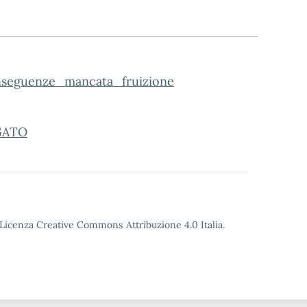
nseguenze_mancata_fruizione
EGATO
o Licenza Creative Commons Attribuzione 4.0 Italia.