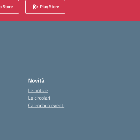
 Store
Play Store
Novità
Le notizie
Le circolari
Calendario eventi