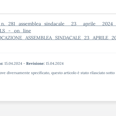
_n._281_assemblea_sindacale__23__aprile__2024
LS_-_on_line
CAZIONE_ASSEMBLEA_SINDACALE_23_APRILE_20
o:
15.04.2024
-
Revisione:
15.04.2024
ove diversamente specificato, questo articolo è stato rilasciato sott