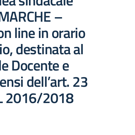
ea sindacale
 MARCHE –
n line in orario
io, destinata al
le Docente e
ensi dell’art. 23
L 2016/2018