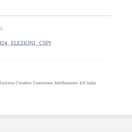
_-
24_ELEZIONI_CSPI
o Licenza Creative Commons Attribuzione 4.0 Italia.