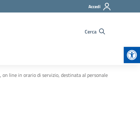
Accedi
Cerca
Apr
line in orario di servizio, destinata al personale