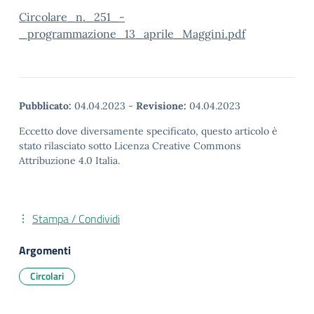
Circolare_n._251_-
_programmazione_13_aprile_Maggini.pdf
Pubblicato:
04.04.2023
-
Revisione:
04.04.2023
Eccetto dove diversamente specificato, questo articolo è
stato rilasciato sotto Licenza Creative Commons
Attribuzione 4.0 Italia.
Stampa / Condividi
Argomenti
Circolari