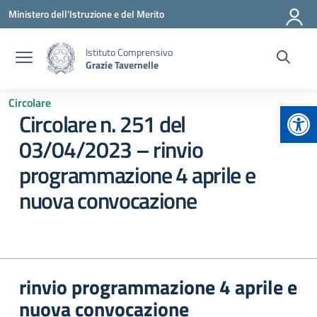
Vai ai contenuti
Vai al menu di navigazione
Vai al footer
Ministero dell'Istruzione e del Merito
Istituto Comprensivo
Grazie Tavernelle
Circolare
Apr
Circolare n. 251 del
03/04/2023 – rinvio
programmazione 4 aprile e
nuova convocazione
rinvio programmazione 4 aprile e
nuova convocazione