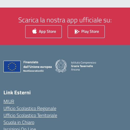
Scarica la nostra app ufficiale su:
App Store
Play Store
Istituto Comprensivo
Grazie Tavernelle
Ancona
— Visita la pagina iniziale della scuola
Link Esterni
MIUR
Ufficio Scolastico Regionale
Ufficio Scolastico Territoriale
Scuola in Chiaro
Iscrizioni On Line