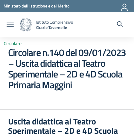
Vai ai contenuti
Vai al menu di navigazione
Vai al footer
Ministero dell'Istruzione e del Merito
Istituto Comprensivo
Grazie Tavernelle
Circolare
Circolare n.140 del 09/01/2023
– Uscita didattica al Teatro
Sperimentale – 2D e 4D Scuola
Primaria Maggini
Uscita didattica al Teatro
Sperimentale – 2D e 4D Scuola