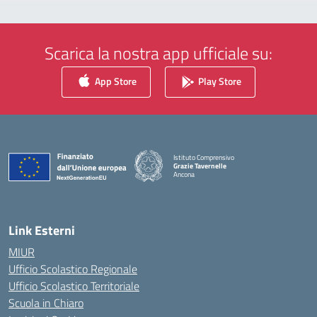
Scarica la nostra app ufficiale su:
App Store
Play Store
Istituto Comprensivo
Grazie Tavernelle
Ancona
— Visita la pagina iniziale della scuola
Link Esterni
MIUR
Ufficio Scolastico Regionale
Ufficio Scolastico Territoriale
Scuola in Chiaro