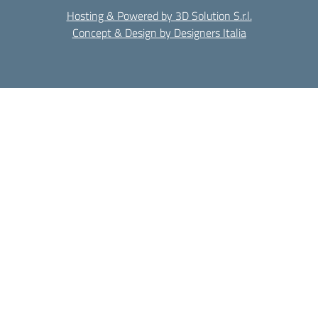
Hosting & Powered by 3D Solution S.r.l.
Concept & Design by Designers Italia