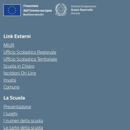
Istituto Comprensivo
Grazie Tavernelle
Ancona
— Visita la pagina iniziale della scuola
Link Esterni
MIUR
Ufficio Scolastico Regionale
Ufficio Scolastico Territoriale
Scuola in Chiaro
Iscrizioni On Line
Invalsi
Comune
La Scuola
Presentazione
I luoghi
I numeri della scuola
Le carte della scuola