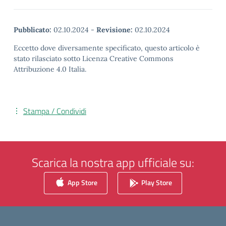
Pubblicato:
02.10.2024
-
Revisione:
02.10.2024
Eccetto dove diversamente specificato, questo articolo è
stato rilasciato sotto Licenza Creative Commons
Attribuzione 4.0 Italia.
Stampa / Condividi
Scarica la nostra app ufficiale su:
App Store
Play Store