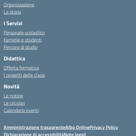
Organizzazione
La storia
I Servizi
Personale scolastico
Famiglie e studenti
Percorsi di studio
Didattica
Offerta formativa
I progetti delle classi
Novità
Le notizie
Le circolari
Calendario eventi
Amministrazione trasparente
Albo Online
Privacy Policy
Dichiarazione di accessibilità
Note legali