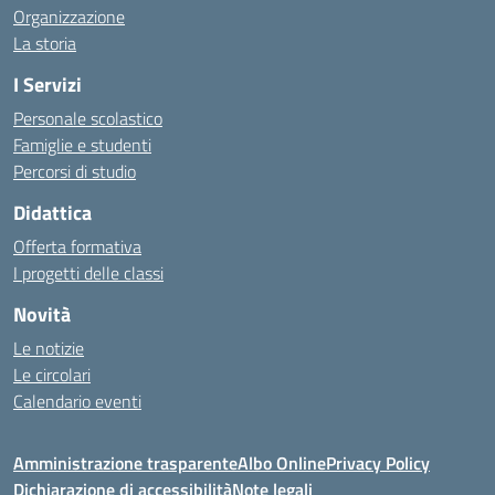
Organizzazione
La storia
I Servizi
Personale scolastico
Famiglie e studenti
Percorsi di studio
Didattica
Offerta formativa
I progetti delle classi
Novità
Le notizie
Le circolari
Calendario eventi
Amministrazione trasparente
Albo Online
Privacy Policy
Dichiarazione di accessibilità
Note legali