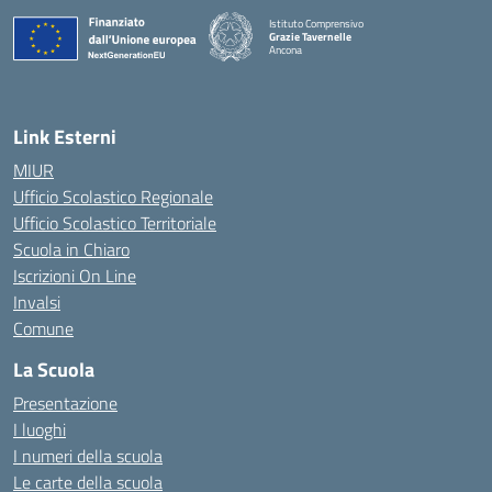
Istituto Comprensivo
Grazie Tavernelle
Ancona
— Visita la pagina iniziale della scuola
Link Esterni
MIUR
Ufficio Scolastico Regionale
Ufficio Scolastico Territoriale
Scuola in Chiaro
Iscrizioni On Line
Invalsi
Comune
La Scuola
Presentazione
I luoghi
I numeri della scuola
Le carte della scuola