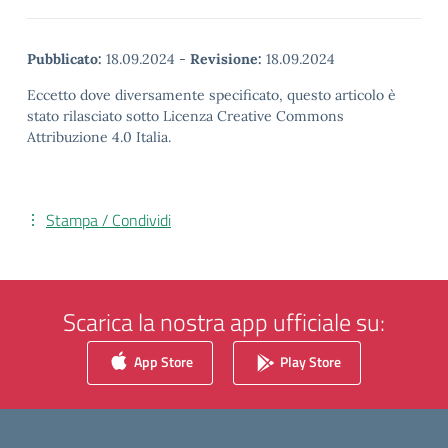
Pubblicato:
18.09.2024
-
Revisione:
18.09.2024
Eccetto dove diversamente specificato, questo articolo è
stato rilasciato sotto Licenza Creative Commons
Attribuzione 4.0 Italia.
Stampa / Condividi
Scarica la nostra app ufficiale su:
App Store
Play Store