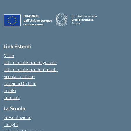
Istituto Comprensivo
Grazie Tavernelle
Ancona
— Visita la pagina iniziale della scuola
Link Esterni
MIUR
Ufficio Scolastico Regionale
Ufficio Scolastico Territoriale
Scuola in Chiaro
Iscrizioni On Line
Invalsi
Comune
La Scuola
Presentazione
I luoghi